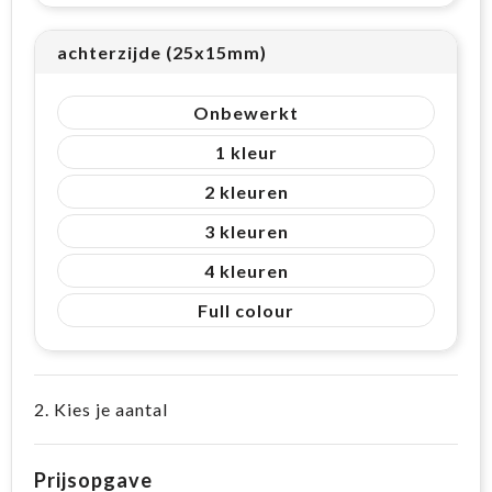
achterzijde (25x15mm)
Onbewerkt
1
2
3
4
Full colour
2. Kies je aantal
Prijsopgave