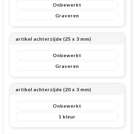
Onbewerkt
Graveren
artikel achterzijde (25 x 3 mm)
Onbewerkt
Graveren
artikel achterzijde (20 x 3 mm)
Onbewerkt
1