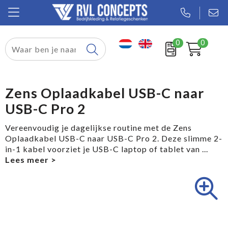
0
0
Relatiegeschenken
Textiel
Zens Oplaadkabel USB-C naar
USB-C Pro 2
Tassen
Vereenvoudig je dagelijkse routine met de Zens
Sport
Oplaadkabel USB-C naar USB-C Pro 2. Deze slimme 2-
in-1 kabel voorziet je USB-C laptop of tablet van
...
Werkkleding