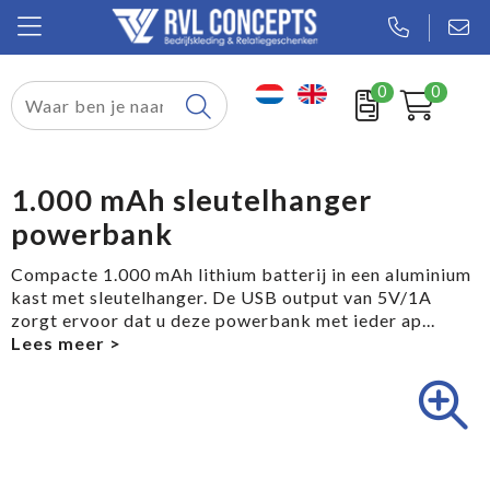
0
0
Relatiegeschenken
Textiel
1.000 mAh sleutelhanger
powerbank
Tassen
Compacte 1.000 mAh lithium batterij in een aluminium
Sport
kast met sleutelhanger. De USB output van 5V/1A
zorgt ervoor dat u deze powerbank met ieder ap
...
Werkkleding