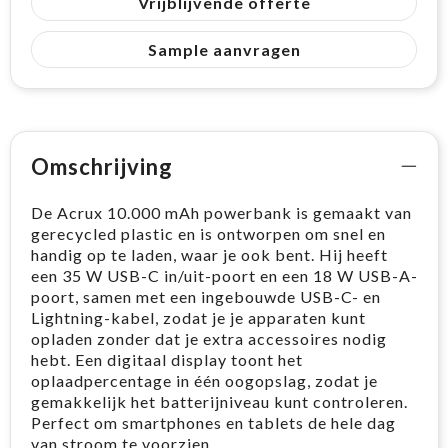
Vrijblijvende offerte
Sample aanvragen
Omschrijving
De Acrux 10.000 mAh powerbank is gemaakt van
gerecycled plastic en is ontworpen om snel en
handig op te laden, waar je ook bent. Hij heeft
een 35 W USB-C in/uit-poort en een 18 W USB-A-
poort, samen met een ingebouwde USB-C- en
Lightning-kabel, zodat je je apparaten kunt
opladen zonder dat je extra accessoires nodig
hebt. Een digitaal display toont het
oplaadpercentage in één oogopslag, zodat je
gemakkelijk het batterijniveau kunt controleren.
Perfect om smartphones en tablets de hele dag
van stroom te voorzien.