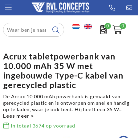
0
0
Relatiegeschenken
Textiel
Acrux tabletpowerbank van
10.000 mAh 35 W met
Tassen
ingebouwde Type-C kabel van
Sport
gerecycled plastic
Werkkleding
De Acrux 10.000 mAh powerbank is gemaakt van
gerecycled plastic en is ontworpen om snel en handig
op te laden, waar je ook bent. Hij heeft een 35 W
...
In totaal
3674
op voorraad