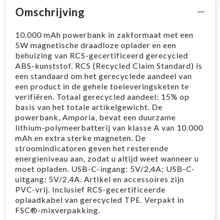
Omschrijving
10.000 mAh powerbank in zakformaat met een
5W magnetische draadloze oplader en een
behuizing van RCS-gecertificeerd gerecycled
ABS-kunststof. RCS (Recycled Claim Standard) is
een standaard om het gerecyclede aandeel van
een product in de gehele toeleveringsketen te
verifiëren. Totaal gerecycled aandeel: 15% op
basis van het totale artikelgewicht. De
powerbank, Amporia, bevat een duurzame
lithium-polymeerbatterij van klasse A van 10.000
mAh en extra sterke magneten. De
stroomindicatoren geven het resterende
energieniveau aan, zodat u altijd weet wanneer u
moet opladen. USB-C-ingang: 5V/2,4A; USB-C-
uitgang: 5V/2,4A. Artikel en accessoires zijn
PVC-vrij. Inclusief RCS-gecertificeerde
oplaadkabel van gerecycled TPE. Verpakt in
FSC®-mixverpakking.