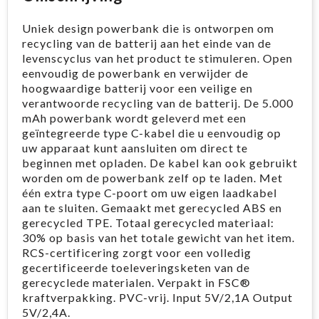
Uniek design powerbank die is ontworpen om
recycling van de batterij aan het einde van de
levenscyclus van het product te stimuleren. Open
eenvoudig de powerbank en verwijder de
hoogwaardige batterij voor een veilige en
verantwoorde recycling van de batterij. De 5.000
mAh powerbank wordt geleverd met een
geïntegreerde type C-kabel die u eenvoudig op
uw apparaat kunt aansluiten om direct te
beginnen met opladen. De kabel kan ook gebruikt
worden om de powerbank zelf op te laden. Met
één extra type C-poort om uw eigen laadkabel
aan te sluiten. Gemaakt met gerecycled ABS en
gerecycled TPE. Totaal gerecycled materiaal:
30% op basis van het totale gewicht van het item.
RCS-certificering zorgt voor een volledig
gecertificeerde toeleveringsketen van de
gerecyclede materialen. Verpakt in FSC®
kraftverpakking. PVC-vrij. Input 5V/2,1A Output
5V/2,4A.