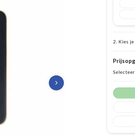
2. Kies je
Prijsop
Selecteer