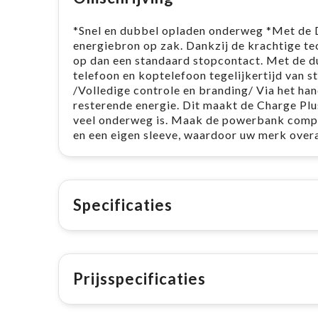
*Snel en dubbel opladen onderweg *Met de D
energiebron op zak. Dankzij de krachtige tec
op dan een standaard stopcontact. Met de d
telefoon en koptelefoon tegelijkertijd van s
/Volledige controle en branding/ Via het han
resterende energie. Dit maakt de Charge Plu
veel onderweg is. Maak de powerbank comple
en een eigen sleeve, waardoor uw merk overa
Specificaties
Prijsspecificaties