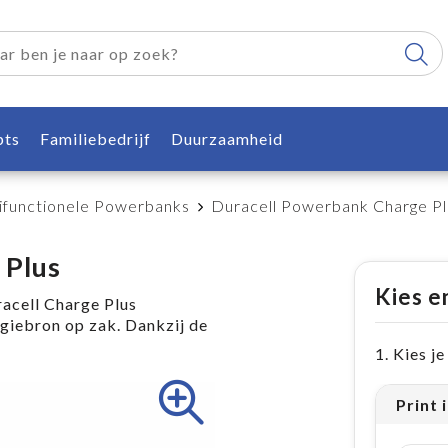
pts
Familiebedrijf
Duurzaamheid
ifunctionele Powerbanks
Duracell Powerbank Charge Pl
 Plus
Kies e
acell Charge Plus
giebron op zak. Dankzij de
1. Kies j
Print i