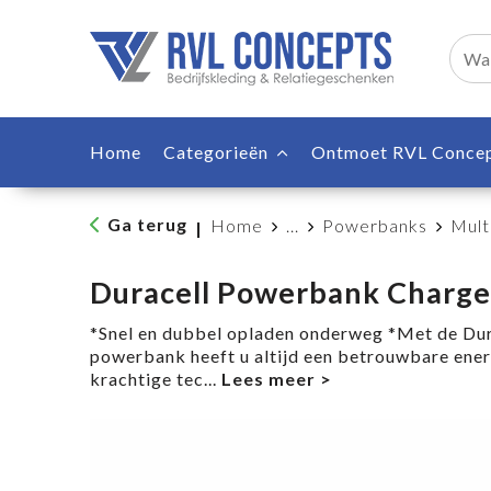
Home
Categorieën
Ontmoet RVL Conce
Ga terug
Home
...
Powerbanks
Mult
|
Duracell Powerbank Charge
*Snel en dubbel opladen onderweg *Met de Dur
powerbank heeft u altijd een betrouwbare ener
krachtige tec
...