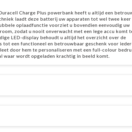
uracell Charge Plus powerbank heeft u altijd een betro
hniek laadt deze batterij uw apparaten tot wel twee keer 
ubbele oplaadfunctie voorziet u bovendien eenvoudig uw
troom, zodat u nooit onverwacht met een lege accu komt te
dige LED-display behoudt u altijd het overzicht over de
s tot een functioneel en betrouwbaar geschenk voor ieder
et door hem te personaliseren met een full-colour bedr
l waar wordt opgeladen krachtig in beeld komt. ​