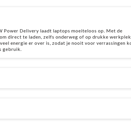
Power Delivery laadt laptops moeiteloos op. Met de
om direct te laden, zelfs onderweg of op drukke werkplek
eel energie er over is, zodat je nooit voor verrassingen k
s gebruik.