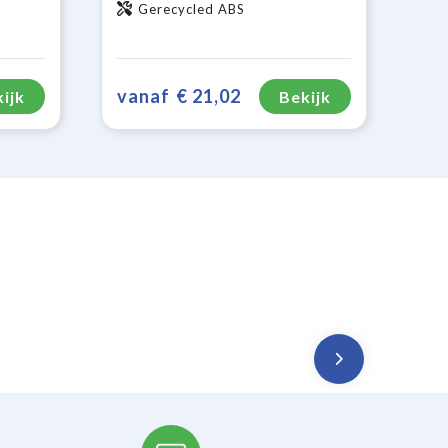
Gerecycled ABS
vanaf
€ 21,02
ijk
Bekijk