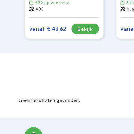
599
op voorraad
31
ABS
Kun
vanaf
€ 43,62
vana
Bekijk
Geen resultaten gevonden.