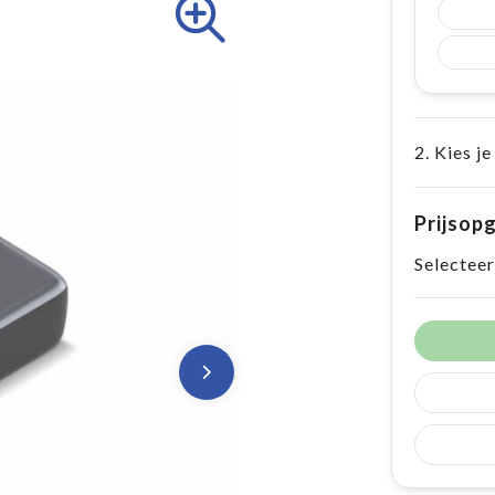
2. Kies je
Prijsop
Selecteer