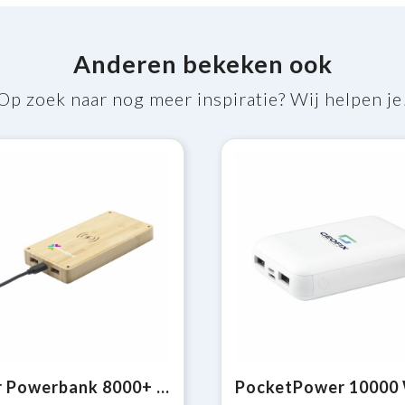
Anderen bekeken ook
Op zoek naar nog meer inspiratie? Wij helpen je
Solar Powerbank 8000+ Wireless Charger externe oplader