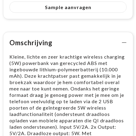
Sample aanvragen
Omschrijving
Kleine, lichte en zeer krachtige wireless charging
(5W) powerbank van gerecycled ABS met
ingebouwde lithium-polymeerbatterij (10.000
mAh). Deze krachtpatser past gemakkelijk in je
broekzak waardoor je hem comfortabel overal
mee naar toe kunt nemen. Ondanks het geringe
formaat draag je genoeg power met je mee om je
telefoon veelvuldig op te laden via de 2 USB
poorten of de geïntegreerde 5W wireless
laadfunctionaliteit (ondersteunt draadloos
opladen van mobiele apparaten die QI draadloos
laden ondersteunen). Input 5V/2A. 2x Output:
5V/2A. Draadloze output: 5W. Met