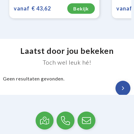
vanaf
€ 43,62
vanaf
Bekijk
Laatst door jou bekeken
Toch wel leuk hé!
Geen resultaten gevonden.