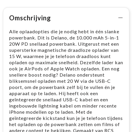
Omschrijving
Alle oplaadopties die je nodig hebt in één slanke
powerbank. Dit is Delano, de 10.000 mAh 5-in-1
20W PD snellaad powerbank. Uitgerust met een
supersterke magnetische draadloze oplader van
15 W, waarmee je je telefoon draadloos kunt
opladen op maximale snelheid. Dezelfde lader kan
ook je AirPods of Apple Watch opladen. Een nog
snellere boost nodig? Delano ondersteunt
bliksemsnel opladen met 20 W via de USB-C
poort, om de powerbank zelf bij te vullen én je
apparaat op te laden. Hij heeft ook een
geïntegreerde snellaad USB-C kabel en een
ingebouwde lightning kabel om minder recente
iPhone modellen op te laden. Met de
geïntegreerde kickstand kun je je telefoon tijdens
het opladen op de powerbank zetten om films of
andere content te bekijken. Gemaakt van RCS