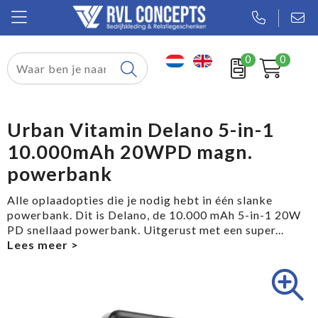
0
0
Relatiegeschenken
Textiel
Urban Vitamin Delano 5-in-1
10.000mAh 20WPD magn.
Tassen
powerbank
Sport
Alle oplaadopties die je nodig hebt in één slanke
powerbank. Dit is Delano, de 10.000 mAh 5-in-1 20W
Werkkleding
PD snellaad powerbank. Uitgerust met een super
...