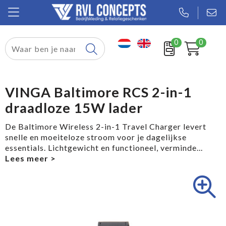
0
0
Relatiegeschenken
Textiel
VINGA Baltimore RCS 2-in-1
draadloze 15W lader
Tassen
De Baltimore Wireless 2-in-1 Travel Charger levert
Sport
snelle en moeiteloze stroom voor je dagelijkse
essentials. Lichtgewicht en functioneel, verminde
...
Werkkleding