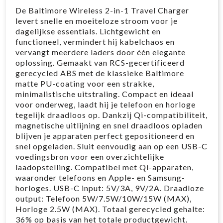
De Baltimore Wireless 2-in-1 Travel Charger
levert snelle en moeiteloze stroom voor je
dagelijkse essentials. Lichtgewicht en
functioneel, vermindert hij kabelchaos en
vervangt meerdere laders door één elegante
oplossing. Gemaakt van RCS-gecertificeerd
gerecycled ABS met de klassieke Baltimore
matte PU-coating voor een strakke,
minimalistische uitstraling. Compact en ideaal
voor onderweg, laadt hij je telefoon en horloge
tegelijk draadloos op. Dankzij Qi-compatibiliteit,
magnetische uitlijning en snel draadloos opladen
blijven je apparaten perfect gepositioneerd en
snel opgeladen. Sluit eenvoudig aan op een USB-C
voedingsbron voor een overzichtelijke
laadopstelling. Compatibel met Qi-apparaten,
waaronder telefoons en Apple- en Samsung-
horloges. USB-C input: 5V/3A, 9V/2A. Draadloze
output: Telefoon 5W/7.5W/10W/15W (MAX),
Horloge 2.5W (MAX). Totaal gerecycled gehalte:
36% op basis van het totale productgewicht.