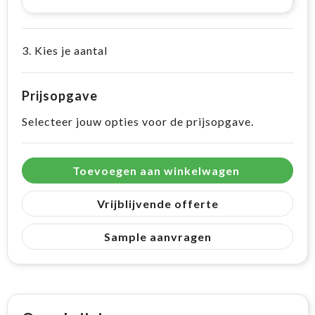
3. Kies je aantal
Prijsopgave
Selecteer jouw opties voor de prijsopgave.
Toevoegen aan winkelwagen
Vrijblijvende offerte
Sample aanvragen