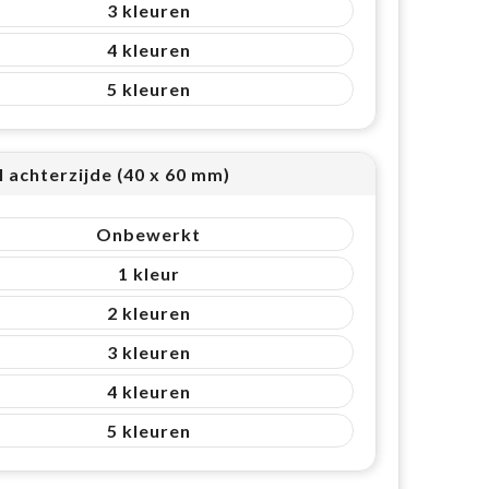
3
4
5
l achterzijde (40 x 60 mm)
Onbewerkt
1
2
3
4
5