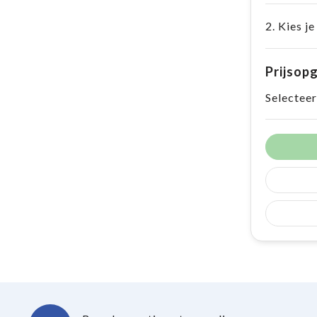
2. Kies je
Prijsop
Selecteer