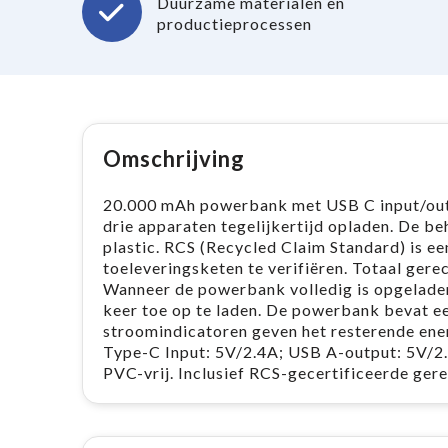
Duurzame materialen en
productieprocessen
Omschrijving
20.000 mAh powerbank met USB C input/out
drie apparaten tegelijkertijd opladen. De b
plastic. RCS (Recycled Claim Standard) is e
toeleveringsketen te verifiëren. Totaal gere
Wanneer de powerbank volledig is opgeladen,
keer toe op te laden. De powerbank bevat e
stroomindicatoren geven het resterende ener
Type-C Input: 5V/2.4A; USB A-output: 5V/2.4
PVC-vrij. Inclusief RCS-gecertificeerde ge