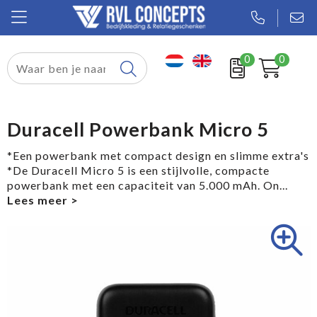
0
0
Relatiegeschenken
Textiel
Duracell Powerbank Micro 5
Tassen
*Een powerbank met compact design en slimme extra's
*De Duracell Micro 5 is een stijlvolle, compacte
Sport
powerbank met een capaciteit van 5.000 mAh. On
...
Werkkleding