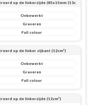
treerd op de linkerzijde (85x15mm (13cm²))
Onbewerkt
Graveren
Full colour
reerd op de linker zijkant (12cm²)
Onbewerkt
Graveren
Full colour
reerd op de linkerzijde (12cm²)