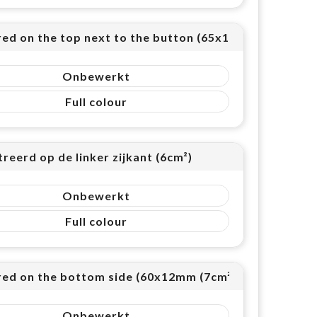
red on the top next to the button (65x15mm (10cm²))
Onbewerkt
Full colour
reerd op de linker zijkant (6cm²)
Onbewerkt
Full colour
red on the bottom side (60x12mm (7cm²))
Onbewerkt