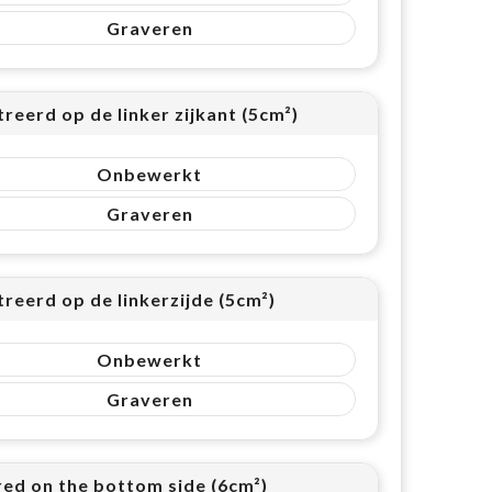
Graveren
reerd op de linker zijkant (5cm²)
Onbewerkt
Graveren
reerd op de linkerzijde (5cm²)
Onbewerkt
Graveren
red on the bottom side (6cm²)