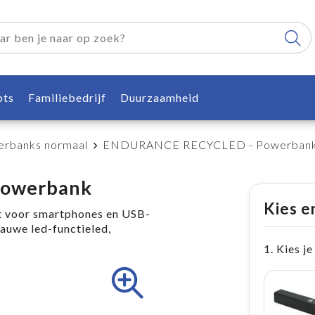
pts
Familiebedrijf
Duurzaamheid
rbanks normaal
ENDURANCE RECYCLED - Powerban
owerbank
Kies e
voor smartphones en USB-
auwe led-functieled,
1. Kies je