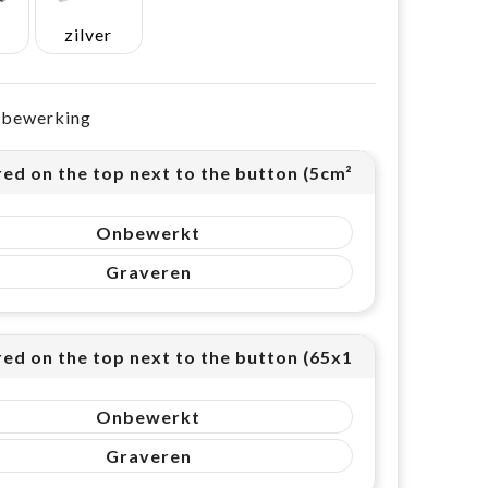
zilver
e bewerking
ed on the top next to the button (5cm²)
Onbewerkt
Graveren
red on the top next to the button (65x14mm (9cm²))
Onbewerkt
Graveren