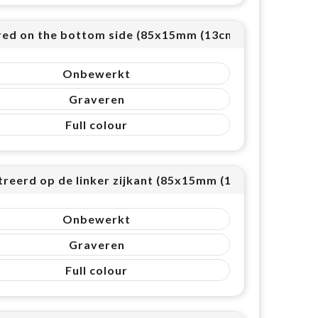
red on the bottom side (85x15mm (13cm²))
Onbewerkt
Graveren
Full colour
reerd op de linker zijkant (85x15mm (13cm²))
Onbewerkt
Graveren
Full colour