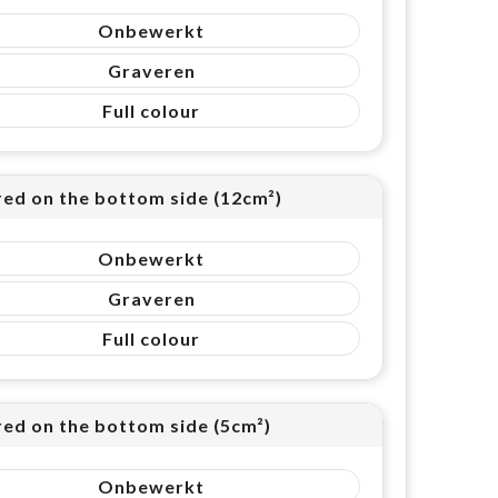
Onbewerkt
Graveren
Full colour
red on the bottom side (12cm²)
Onbewerkt
Graveren
Full colour
red on the bottom side (5cm²)
Onbewerkt