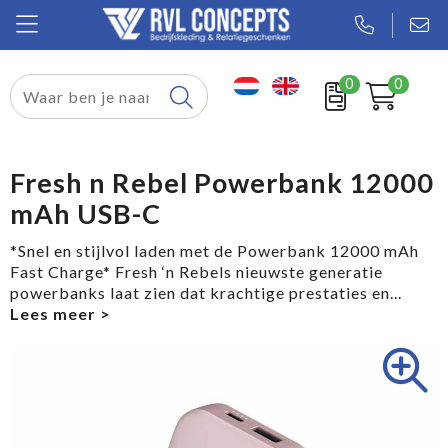
0
0
Relatiegeschenken
Textiel
Fresh n Rebel Powerbank 12000
mAh USB-C
Tassen
*Snel en stijlvol laden met de Powerbank 12000 mAh
Sport
Fast Charge* Fresh ‘n Rebels nieuwste generatie
powerbanks laat zien dat krachtige prestaties en
...
Werkkleding