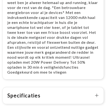
weet ben je alweer helemaal up and running, klaar
voor de rest van de dag. *Een betrouwbare
energiebron voor al je devices* Met een
indrukwekkende capaciteit van 12000 mAh haal
je een echte krachtpatser in huis die je
smartphone tot wel vier keer, of je tablet tot
twee keer toe van een frisse boost voorziet. Het
is de ideale metgezel voor drukke dagen vol
afspraken, reistijd of flexwerken buiten de deur.
Een stijlvolle en vooral ontzettend nuttige gadget
waarmee jouw merk gegarandeerd de redder in
nood wordt op elk kritiek moment! Ultrasnel
opladen met 20W Power Delivery Tot 50%
opladen in 30 min 6 veiligheidsfuncties
Goedgekeurd om mee te vliegen
Specificaties