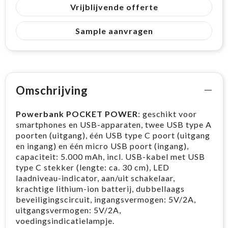
Vrijblijvende offerte
Sample aanvragen
Omschrijving
Powerbank POCKET POWER
: geschikt voor
smartphones en USB-apparaten, twee USB type A
poorten (uitgang), één USB type C poort (uitgang
en ingang) en één micro USB poort (ingang),
capaciteit: 5.000 mAh, incl. USB-kabel met USB
type C stekker (lengte: ca. 30 cm), LED
laadniveau-indicator, aan/uit schakelaar,
krachtige lithium-ion batterij, dubbellaags
beveiligingscircuit, ingangsvermogen: 5V/2A,
uitgangsvermogen: 5V/2A,
voedingsindicatielampje.