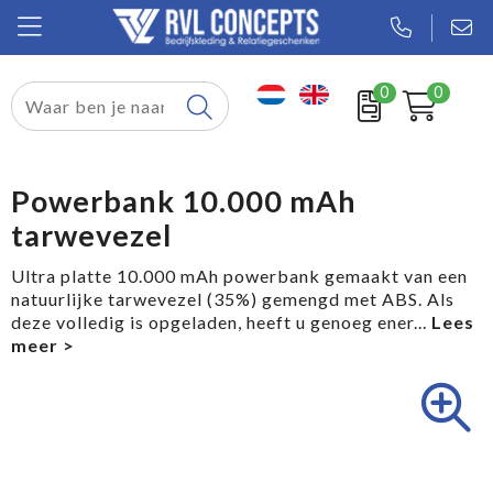
0
0
Relatiegeschenken
Textiel
Powerbank 10.000 mAh
tarwevezel
Tassen
Ultra platte 10.000 mAh powerbank gemaakt van een
Sport
natuurlijke tarwevezel (35%) gemengd met ABS. Als
deze volledig is opgeladen, heeft u genoeg ener
...
Werkkleding