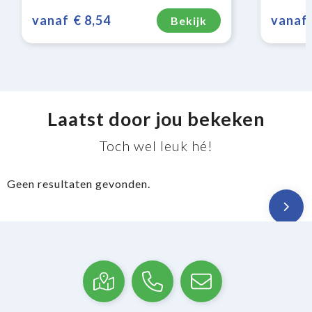
vanaf
€ 8,54
vanaf
Bekijk
Laatst door jou bekeken
Toch wel leuk hé!
Geen resultaten gevonden.