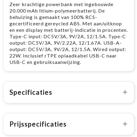
Zeer krachtige powerbank met ingebouwde
20.000 mAh litium-polymeerbatterij. De
behuizing is gemaakt van 100% RCS-
gecertificeerd gereycled ABS. Met aan/uitknop
en een display met batterij-indicatie in procenten.
Type-C input: DC5V/3A, 9V/2A, 12/1.5A. Type-C
output: DC5V/3A, 9V/2.22A, 12/1.67A. USB-A-
output: DC5V/3A, 9V/2A, 12/1.5A. Wired output:
22W. Inclusief rTPE oplaadkabel USB-C naar
USB-C en gebruiksaanwijzing.
Specificaties
Prijsspecificaties