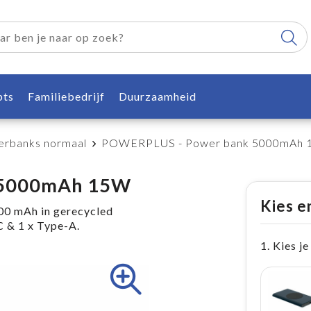
pts
Familiebedrijf
Duurzaamheid
rbanks normaal
POWERPLUS - Power bank 5000mAh
 5000mAh 15W
Kies e
0 mAh in gerecycled
C & 1 x Type-A.
1. Kies je