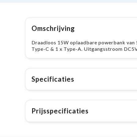
Omschrijving
Draadloos 15W oplaadbare powerbank van 50
Type-C & 1 x Type-A. Uitgangsstroom DC5
Specificaties
Prijsspecificaties