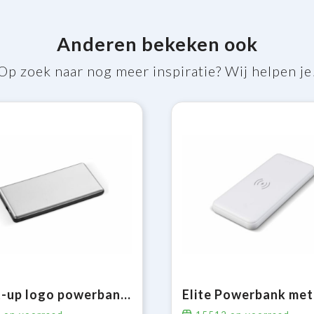
Anderen bekeken ook
Op zoek naar nog meer inspiratie? Wij helpen je
Light-up logo powerbank 4000mAh