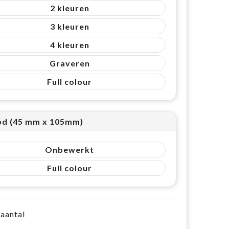
2
3
4
Graveren
Full colour
pd (45 mm x 105mm)
Onbewerkt
Full colour
 aantal