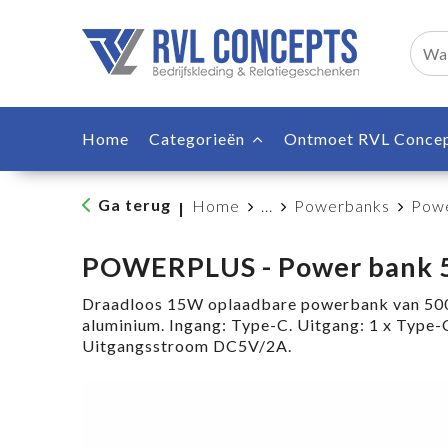
Home
Categorieën
Ontmoet RVL Conce
Ga terug
Home
...
Powerbanks
Powe
|
POWERPLUS - Power bank
Draadloos 15W oplaadbare powerbank van 500
aluminium. Ingang: Type-C. Uitgang: 1 x Type-
Uitgangsstroom DC5V/2A.