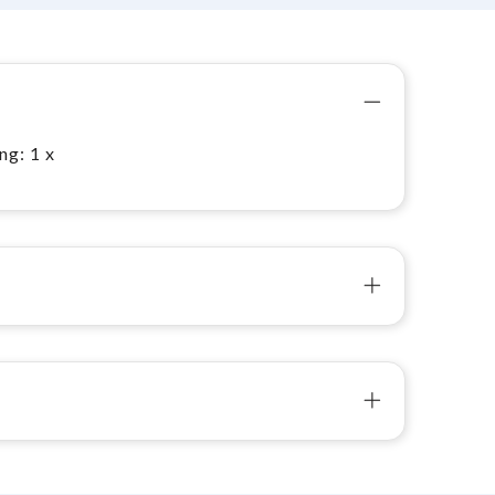
g: 1 x