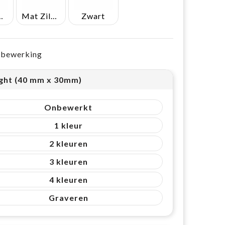
eblauw
Mat Zilver
Zwart
e bewerking
ight (40 mm x 30mm)
Onbewerkt
1
2
3
4
Graveren