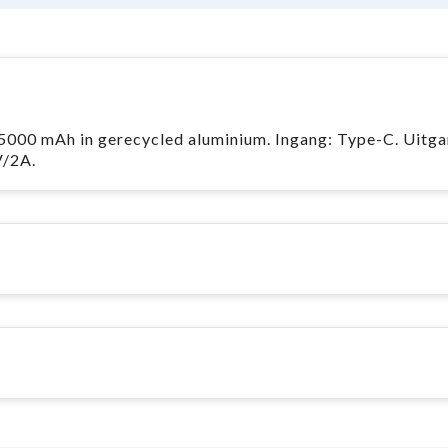
00 mAh in gerecycled aluminium. Ingang: Type-C. Uitgan
V/2A.