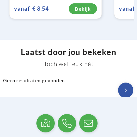
vanaf
€ 8,54
vanaf
Bekijk
Laatst door jou bekeken
Toch wel leuk hé!
Geen resultaten gevonden.