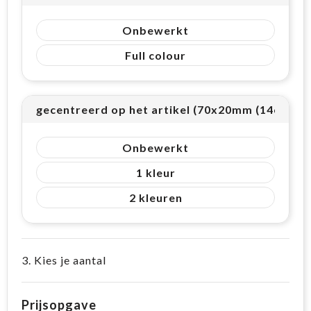
Onbewerkt
Full colour
gecentreerd op het artikel (70x20mm (14cm²))
Onbewerkt
1
2
3. Kies je aantal
Prijsopgave