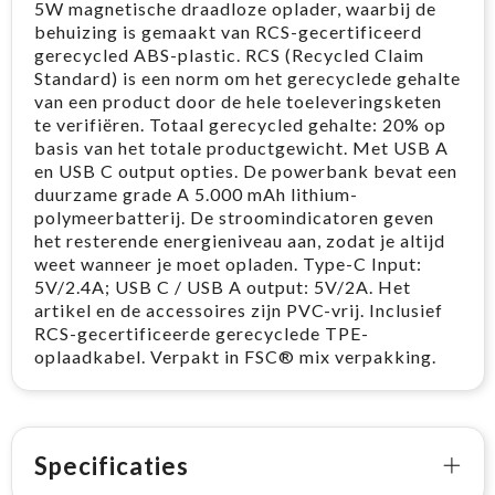
5W magnetische draadloze oplader, waarbij de
behuizing is gemaakt van RCS-gecertificeerd
gerecycled ABS-plastic. RCS (Recycled Claim
Standard) is een norm om het gerecyclede gehalte
van een product door de hele toeleveringsketen
te verifiëren. Totaal gerecycled gehalte: 20% op
basis van het totale productgewicht. Met USB A
en USB C output opties. De powerbank bevat een
duurzame grade A 5.000 mAh lithium-
polymeerbatterij. De stroomindicatoren geven
het resterende energieniveau aan, zodat je altijd
weet wanneer je moet opladen. Type-C Input:
5V/2.4A; USB C / USB A output: 5V/2A. Het
artikel en de accessoires zijn PVC-vrij. Inclusief
RCS-gecertificeerde gerecyclede TPE-
oplaadkabel. Verpakt in FSC® mix verpakking.
Specificaties