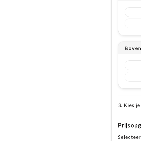
Boven
3. Kies je
Prijsop
Selecteer