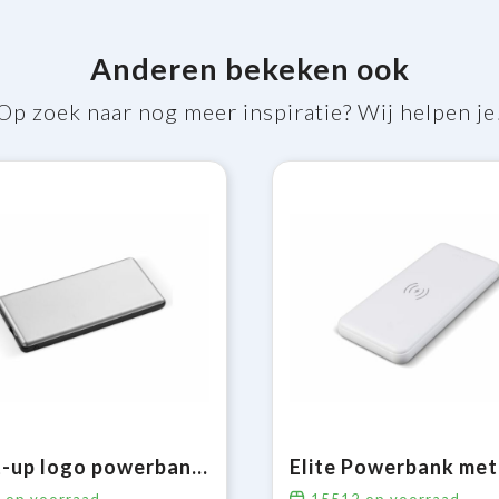
Anderen bekeken ook
Op zoek naar nog meer inspiratie? Wij helpen je
Light-up logo powerbank 4000mAh
6
op voorraad
15512
op voorraad