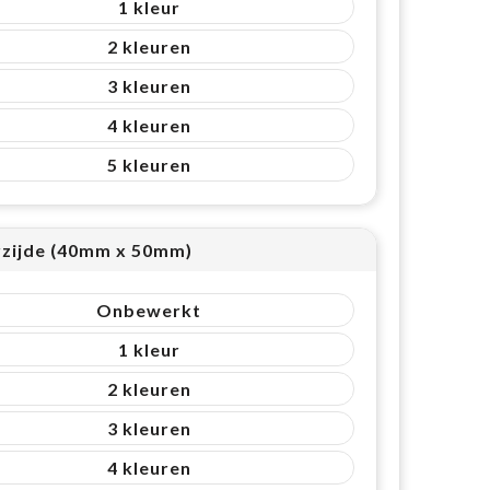
1
2
3
4
5
zijde (40mm x 50mm)
Onbewerkt
1
2
3
4