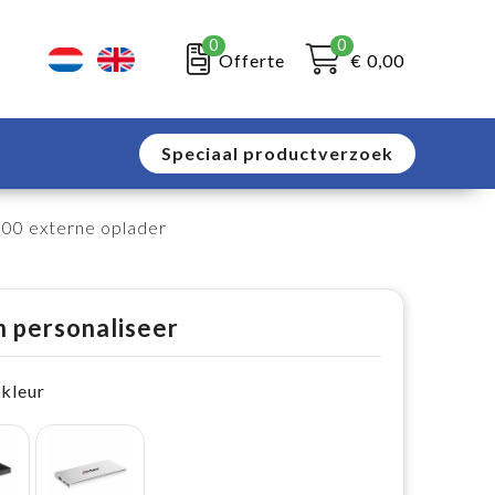
0
0
Offerte
€ 0,00
Speciaal productverzoek
00 externe oplader
n personaliseer
 kleur