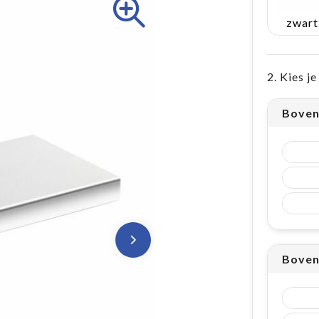
zwart
2. Kies j
Boven
Boven