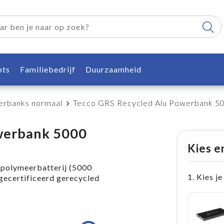
pts
Familiebedrijf
Duurzaamheid
rbanks normaal
Tecco GRS Recycled Alu Powerbank 50
werbank 5000
Kies e
polymeerbatterij (5000
1. Kies je
ecertificeerd gerecycled