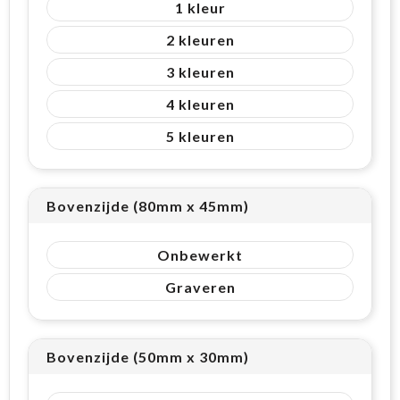
1
2
3
4
5
Bovenzijde (80mm x 45mm)
Onbewerkt
Graveren
Bovenzijde (50mm x 30mm)