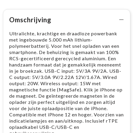
Omschrijving
Ultralichte, krachtige en draadloze powerbank
met ingebouwde 5.000 mAh lithium-
polymeerbatterij. Voor het snel opladen van een
smartphone. De behuizing is gemaakt van 100%
RCS-gecertificeerd gerecycled aluminium. Een
handzaam formaat dat je gemakkelijk meeneemt
in je broekzak. USB-C input: 5V/3A 9V/2A. USB-
C output: 5V/3.0A 9V/2.22A 12V/1.67A. Wired
output: 20W. Wireless output: 15W met
magnetische functie (MagSafe). Klik je iPhone op
de magneet. De geïntegreerde magneten in de
oplader zijn perfect uitgelijnd en zorgen altijd
voor de juiste oplaadpositie van de iPhone.
Compatible met iPhone 12 en hoger. Voorzien van
indicatielampjes en aan/uitknop. Inclusief rTPE
oplaadkabel USB-C/USB-C en