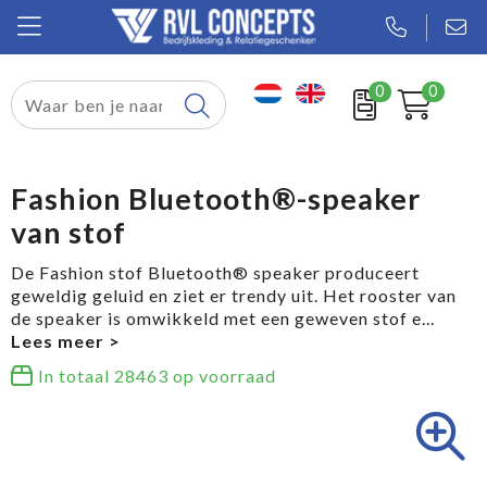
0
0
Relatiegeschenken
Textiel
Fashion Bluetooth®-speaker
van stof
Tassen
De Fashion stof Bluetooth® speaker produceert
Sport
geweldig geluid en ziet er trendy uit. Het rooster van
de speaker is omwikkeld met een geweven stof e
...
Werkkleding
In totaal
28463
op voorraad