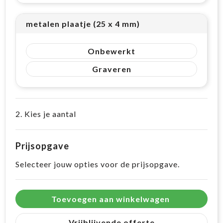
metalen plaatje (25 x 4 mm)
Onbewerkt
Graveren
2. Kies je aantal
Prijsopgave
Selecteer jouw opties voor de prijsopgave.
Toevoegen aan winkelwagen
Vrijblijvende offerte