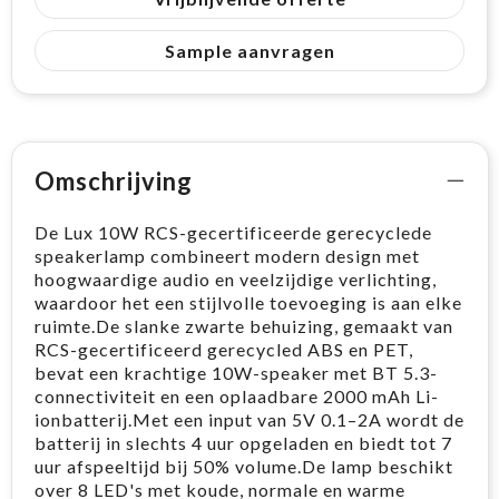
Sample aanvragen
Omschrijving
De Lux 10W RCS-gecertificeerde gerecyclede
speakerlamp combineert modern design met
hoogwaardige audio en veelzijdige verlichting,
waardoor het een stijlvolle toevoeging is aan elke
ruimte.De slanke zwarte behuizing, gemaakt van
RCS-gecertificeerd gerecycled ABS en PET,
bevat een krachtige 10W-speaker met BT 5.3-
connectiviteit en een oplaadbare 2000 mAh Li-
ionbatterij.Met een input van 5V 0.1–2A wordt de
batterij in slechts 4 uur opgeladen en biedt tot 7
uur afspeeltijd bij 50% volume.De lamp beschikt
over 8 LED's met koude, normale en warme