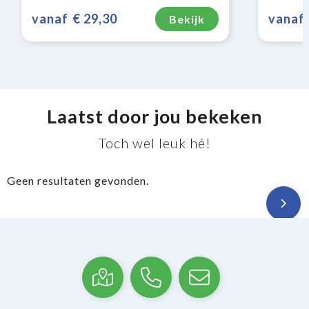
vanaf
€ 29,30
vanaf
Bekijk
Laatst door jou bekeken
Toch wel leuk hé!
Geen resultaten gevonden.