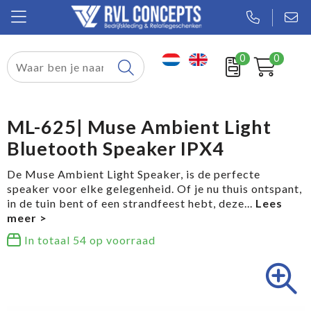
0
0
Relatiegeschenken
Textiel
ML-625| Muse Ambient Light
Bluetooth Speaker IPX4
Tassen
De Muse Ambient Light Speaker, is de perfecte
Sport
speaker voor elke gelegenheid. Of je nu thuis ontspant,
in de tuin bent of een strandfeest hebt, deze
...
Werkkleding
In totaal
54
op voorraad