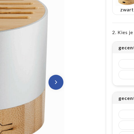
zwart
2. Kies j
gecen
gecen