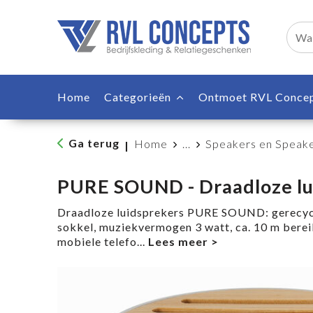
Home
Categorieën
Ontmoet RVL Conce
Ga terug
Home
...
Speakers en Speake
|
PURE SOUND - Draadloze lu
Draadloze luidsprekers PURE SOUND: gerecy
sokkel, muziekvermogen 3 watt, ca. 10 m berei
mobiele telefo
...