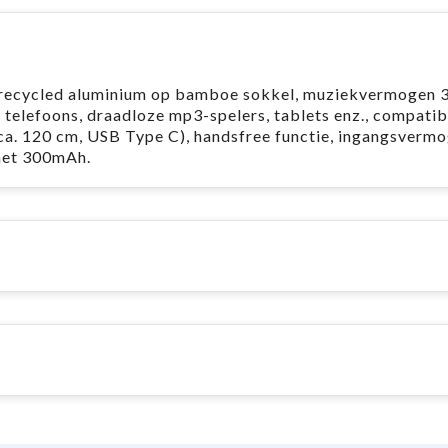
erecycled aluminium op bamboe sokkel, muziekvermogen 3
 telefoons, draadloze mp3-spelers, tablets enz., compatib
ca. 120 cm, USB Type C), handsfree functie, ingangsvermo
 met 300mAh.