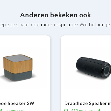
Anderen bekeken ook
Op zoek naar nog meer inspiratie? Wij helpen je
oe Speaker 3W
74
op voorraad
1410
op voorraad