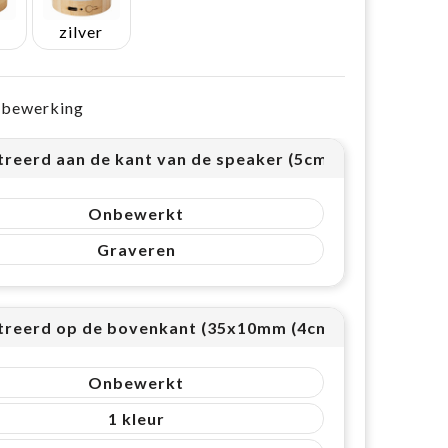
zilver
e bewerking
treerd aan de kant van de speaker (5cm²)
Onbewerkt
Graveren
treerd op de bovenkant (35x10mm (4cm²))
Onbewerkt
1