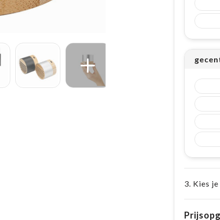
gecen
3. Kies je
Prijsop