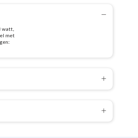
 watt,
el met
gen: