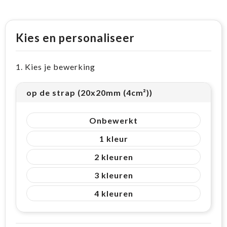
Kies en personaliseer
1. Kies je bewerking
op de strap (20x20mm (4cm²))
Onbewerkt
1
2
3
4