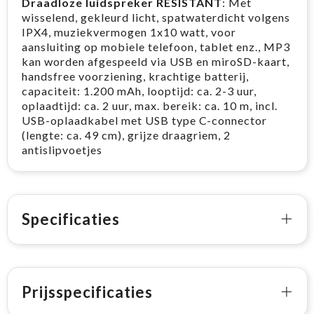
Draadloze luidspreker RESISTANT
: Met
wisselend, gekleurd licht, spatwaterdicht volgens
IPX4, muziekvermogen 1x10 watt, voor
aansluiting op mobiele telefoon, tablet enz., MP3
kan worden afgespeeld via USB en miroSD-kaart,
handsfree voorziening, krachtige batterij,
capaciteit: 1.200 mAh, looptijd: ca. 2-3 uur,
oplaadtijd: ca. 2 uur, max. bereik: ca. 10 m, incl.
USB-oplaadkabel met USB type C-connector
(lengte: ca. 49 cm), grijze draagriem, 2
antislipvoetjes
Specificaties
Prijsspecificaties