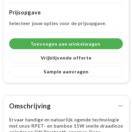
Prijsopgave
Selecteer jouw opties voor de prijsopgave.
Toevoegen aan winkelwagen
Vrijblijvende offerte
Sample aanvragen
Omschrijving
Ervaar handige en natuurlijk ogende technologie
met onze RPET- en bamboe 15W snelle draadloze
oplader en 5W Bluetooth-speaker. Deze