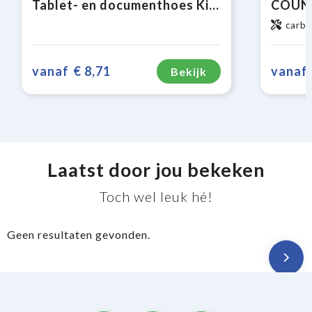
Tablet- en documenthoes Kialma by K-loop
carb
vanaf
€ 8,71
vanaf
Bekijk
Laatst door jou bekeken
Toch wel leuk hé!
Geen resultaten gevonden.