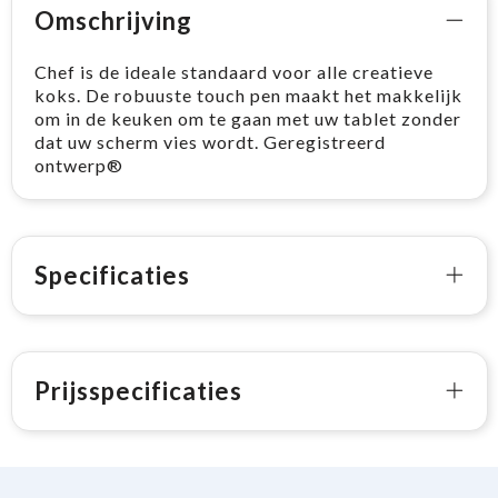
Omschrijving
Chef is de ideale standaard voor alle creatieve
koks. De robuuste touch pen maakt het makkelijk
om in de keuken om te gaan met uw tablet zonder
dat uw scherm vies wordt. Geregistreerd
ontwerp®
Specificaties
Prijsspecificaties