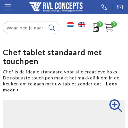
0
0
Relatiegeschenken
Textiel
Chef tablet standaard met
touchpen
Tassen
Chef is de ideale standaard voor alle creatieve koks.
Sport
De robuuste touch pen maakt het makkelijk om in de
keuken om te gaan met uw tablet zonder dat
...
Werkkleding