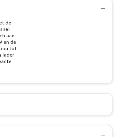
et de
 snel
ch aan
W en de
oon tot
n lader
pacte