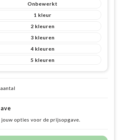
Onbewerkt
1
2
3
4
5
 aantal
gave
 jouw opties voor de prijsopgave.