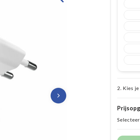
2. Kies je
Prijsop
Selecteer