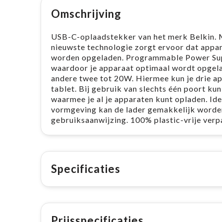
Omschrijving
USB-C-oplaadstekker van het merk Belkin. M
nieuwste technologie zorgt ervoor dat appara
worden opgeladen. Programmable Power Supp
waardoor je apparaat optimaal wordt opgelad
andere twee tot 20W. Hiermee kun je drie app
tablet. Bij gebruik van slechts één poort ku
waarmee je al je apparaten kunt opladen. I
vormgeving kan de lader gemakkelijk worde
gebruiksaanwijzing. 100% plastic-vrije verp
Specificaties
Prijsspecificaties