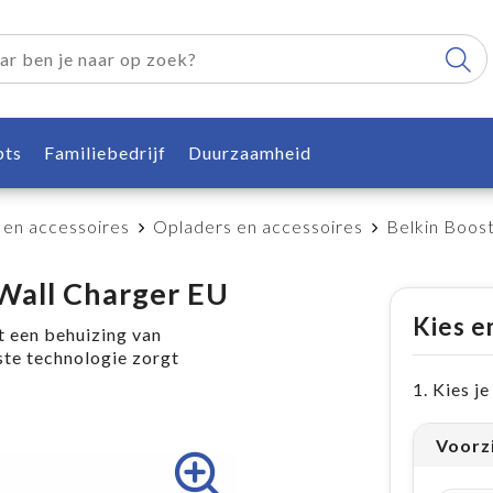
pts
Familiebedrijf
Duurzaamheid
 en accessoires
Opladers en accessoires
Belkin Boos
Wall Charger EU
Kies e
 een behuizing van
ste technologie zorgt
1. Kies j
Voorz