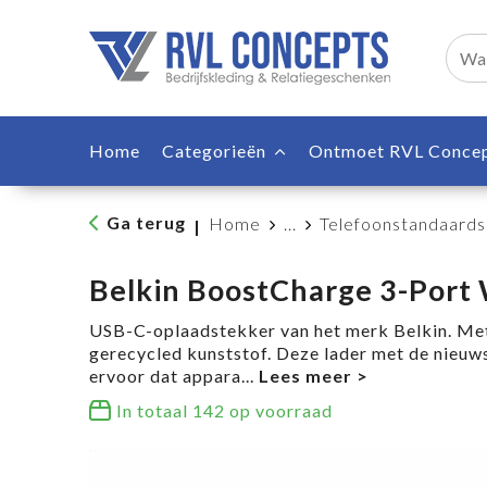
Home
Categorieën
Ontmoet RVL Conce
Ga terug
Home
...
Telefoonstandaards
|
Belkin BoostCharge 3-Port 
USB-C-oplaadstekker van het merk Belkin. Met
gerecycled kunststof. Deze lader met de nieuw
ervoor dat appara
...
In totaal
142
op voorraad