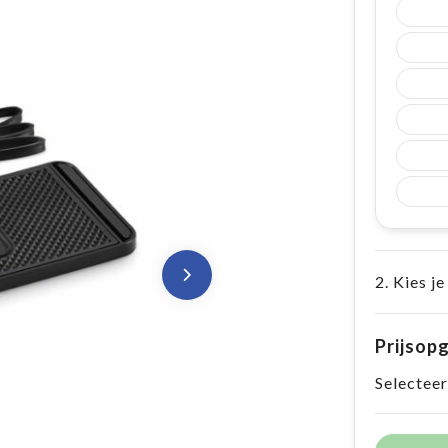
2. Kies je
Prijsop
Selecteer