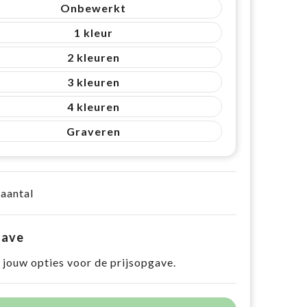
Onbewerkt
1
2
3
4
Graveren
 aantal
gave
 jouw opties voor de prijsopgave.