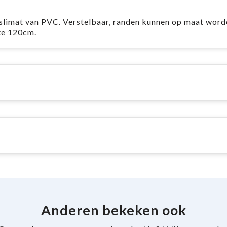
islimat van PVC. Verstelbaar, randen kunnen op maat word
te 120cm.
Anderen bekeken ook