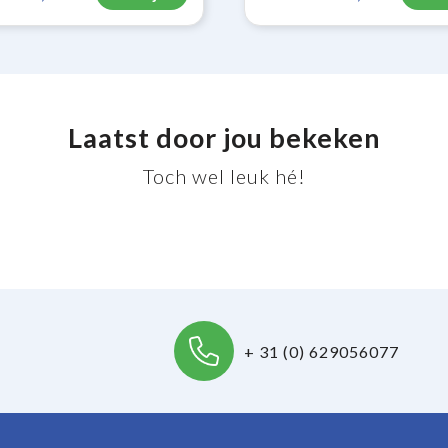
Laatst door jou bekeken
Toch wel leuk hé!
+ 31 (0) 629056077