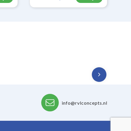
info@rvlconcepts.nl