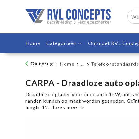
Home
Categorieën
Ontmoet RVL Conce
Ga terug
Home
...
Telefoonstandaards
|
CARPA - Draadloze auto o
Draadloze oplader voor in de auto 15W, antisli
randen kunnen op maat worden gesneden. Geïn
lengte 12
...