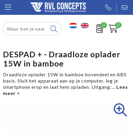
0
0
Relatiegeschenken
Textiel
DESPAD + - Draadloze oplader
15W in bamboe
Tassen
Draadloze oplader 15W in bamboe bovendeel en ABS
Sport
basis. Sluit het apparaat aan op je computer, leg je
smartphone erop en laat hem opladen. Uitgang:
...
Werkkleding