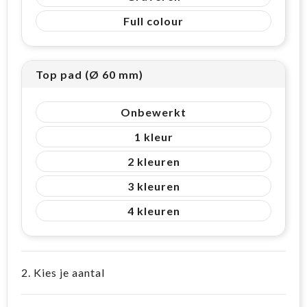
Full colour
Top pad (Ø 60 mm)
Onbewerkt
1
2
3
4
2. Kies je aantal