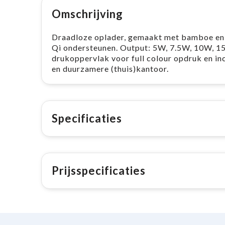
Omschrijving
Draadloze oplader, gemaakt met bamboe en g
Qi ondersteunen. Output: 5W, 7.5W, 10W, 1
drukoppervlak voor full colour opdruk en inc
en duurzamere (thuis)kantoor.
Specificaties
Prijsspecificaties