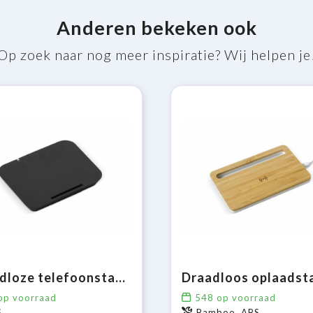
Anderen bekeken ook
Op zoek naar nog meer inspiratie? Wij helpen je
Draadloze telefoonstandaard 5W
p voorraad
548
op voorraad
S
Bamboo, ABS