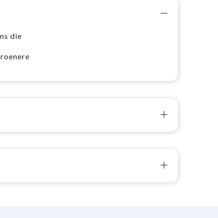
ns die
groenere