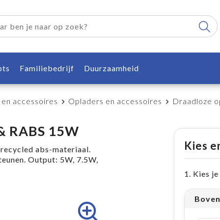
pts
Familiebedrijf
Duurzaamheid
 en accessoires
Opladers en accessoires
Draadloze 
 & RABS 15W
Kies e
recycled abs-materiaal.
teunen. Output: 5W, 7.5W,
1. Kies j
Boven