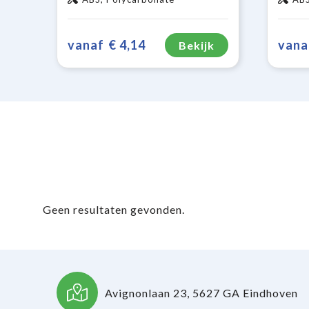
vanaf
€ 4,14
vana
Bekijk
Geen resultaten gevonden.
Avignonlaan 23, 5627 GA Eindhoven