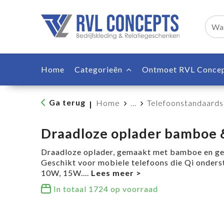
Home
Categorieën
Ontmoet RVL Conce
Ga terug
Home
...
Telefoonstandaards
|
Draadloze oplader bamboe
Draadloze oplader, gemaakt met bamboe en ge
Geschikt voor mobiele telefoons die Qi onders
10W, 15W.
...
In totaal
1724
op voorraad