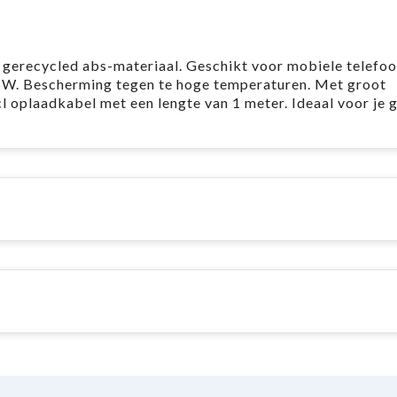
erecycled abs-materiaal. Geschikt voor mobiele telefoo
5W. Bescherming tegen te hoge temperaturen. Met groot
l oplaadkabel met een lengte van 1 meter. Ideaal voor je 