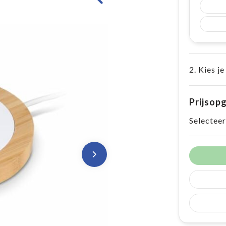
2. Kies je
Prijsop
Selecteer