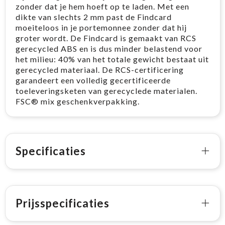
zonder dat je hem hoeft op te laden. Met een
dikte van slechts 2 mm past de Findcard
moeiteloos in je portemonnee zonder dat hij
groter wordt. De Findcard is gemaakt van RCS
gerecycled ABS en is dus minder belastend voor
het milieu: 40% van het totale gewicht bestaat uit
gerecycled materiaal. De RCS-certificering
garandeert een volledig gecertificeerde
toeleveringsketen van gerecyclede materialen.
FSC® mix geschenkverpakking.
Specificaties
Prijsspecificaties