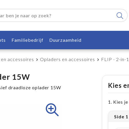
pts
Familiebedrijf
Duurzaamheid
 en accessoires
Opladers en accessoires
FLIP - 2-in
ader 15W
Kies e
sief draadloze oplader 15W
1. Kies j
Side 