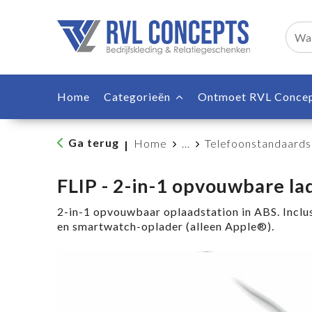
Home
Categorieën
Ontmoet RVL Conce
Ga terug
Home
...
Telefoonstandaards
|
FLIP - 2-in-1 opvouwbare l
2-in-1 opvouwbaar oplaadstation in ABS. Inclu
en smartwatch-oplader (alleen Apple®).