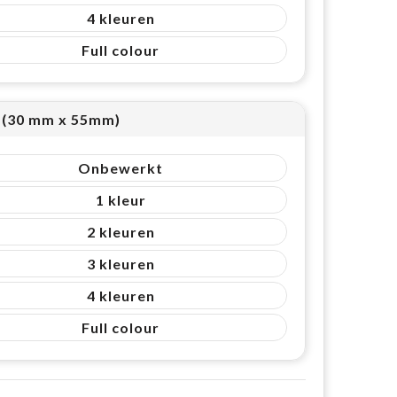
4
Full colour
3 (30 mm x 55mm)
Onbewerkt
1
2
3
4
Full colour