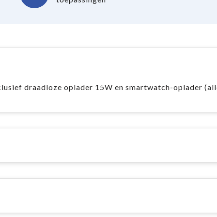
clusief draadloze oplader 15W en smartwatch-oplader (al