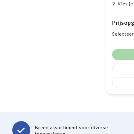
2. Kies je
Prijsop
Selecteer
Breed assortiment voor diverse
toepassingen