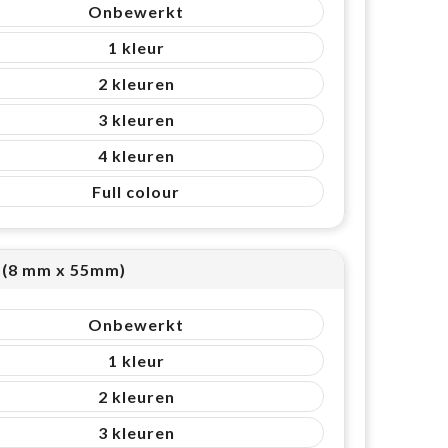
Onbewerkt
1
2
3
4
Full colour
2 (8 mm x 55mm)
Onbewerkt
1
2
3