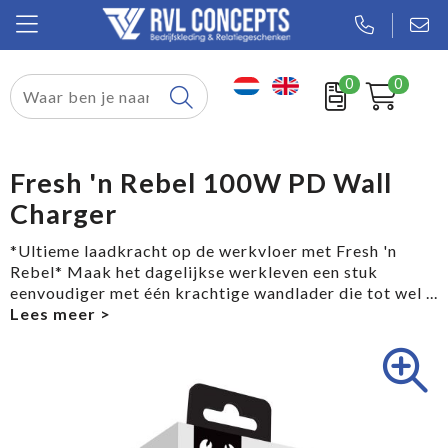
0
0
Relatiegeschenken
Textiel
Fresh 'n Rebel 100W PD Wall
Charger
Tassen
*Ultieme laadkracht op de werkvloer met Fresh 'n
Sport
Rebel* Maak het dagelijkse werkleven een stuk
eenvoudiger met één krachtige wandlader die tot wel
...
Werkkleding