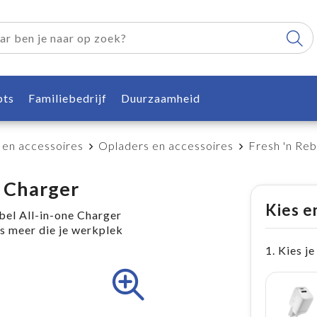
pts
Familiebedrijf
Duurzaamheid
 en accessoires
Opladers en accessoires
Fresh 'n Re
 Charger
Kies e
bel All-in-one Charger
s meer die je werkplek
1. Kies je