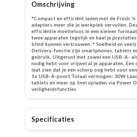
Omschrijving
*Compact en efficiënt laden met de Fresh 'n
adapters meer die je werkplek vervuilen. De
efficiëntie moeiteloos in een kleiner formaat
twee apparaten tegelijk en haal je prestatie
blind kunnen vertrouwen. * Snelheid en vee
Delivery-functie zijn smartphones, tablets 
gebruik. Uitgerust met zowel een USB-A- als
nodig hebt voor vrijwel al je apparaten. Een
laat zien dat je een scherp oog hebt voor 
1x USB-A-poort Totaal vermogen: 30W Laadt 
tablets en meer op Snel opladen via Power 
veiligheidsfuncties
Specificaties