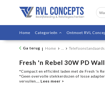
Home
Categorieën
Ontmoet RVL Conce
Ga terug
Home
...
Telefoonstandaards
|
Fresh 'n Rebel 30W PD Wall
*Compact en efficiënt laden met de Fresh 'n Re
*Geen overvolle stekkerdozen of losse adapter
vervuilen.
...