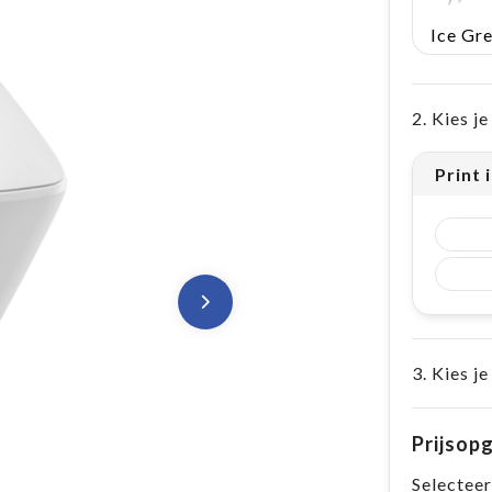
Ice Gr
2. Kies j
Print i
3. Kies je
Prijsop
Selecteer