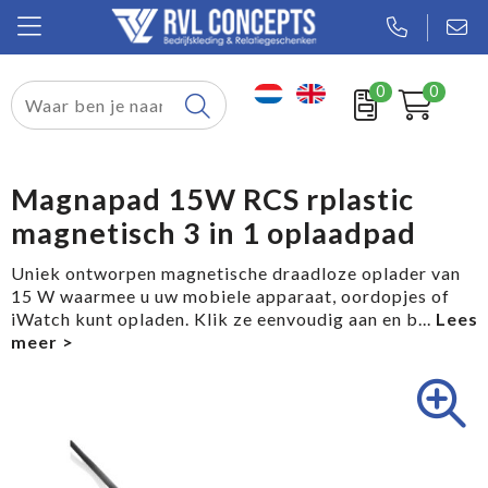
0
0
Relatiegeschenken
Textiel
Magnapad 15W RCS rplastic
magnetisch 3 in 1 oplaadpad
Tassen
Uniek ontworpen magnetische draadloze oplader van
Sport
15 W waarmee u uw mobiele apparaat, oordopjes of
iWatch kunt opladen. Klik ze eenvoudig aan en b
...
Werkkleding