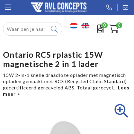
0
0
Relatiegeschenken
Textiel
Ontario RCS rplastic 15W
magnetische 2 in 1 lader
Tassen
15W 2-in-1 snelle draadloze oplader met magnetisch
Sport
opladen gemaakt met RCS (Recycled Claim Standard)
gecertificeerd gerecycled ABS. Totaal gerecycl
...
Werkkleding