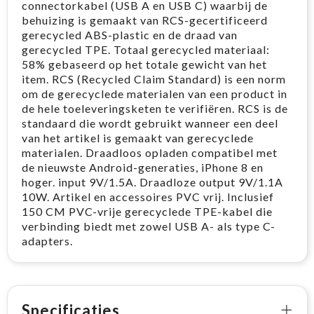
connectorkabel (USB A en USB C) waarbij de
behuizing is gemaakt van RCS-gecertificeerd
gerecycled ABS-plastic en de draad van
gerecycled TPE. Totaal gerecycled materiaal:
58% gebaseerd op het totale gewicht van het
item. RCS (Recycled Claim Standard) is een norm
om de gerecyclede materialen van een product in
de hele toeleveringsketen te verifiëren. RCS is de
standaard die wordt gebruikt wanneer een deel
van het artikel is gemaakt van gerecyclede
materialen. Draadloos opladen compatibel met
de nieuwste Android-generaties, iPhone 8 en
hoger. input 9V/1.5A. Draadloze output 9V/1.1A
10W. Artikel en accessoires PVC vrij. Inclusief
150 CM PVC-vrije gerecyclede TPE-kabel die
verbinding biedt met zowel USB A- als type C-
adapters.
Specificaties