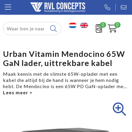
0
0
Relatiegeschenken
Textiel
Urban Vitamin Mendocino 65W
GaN lader, uittrekbare kabel
Tassen
Maak kennis met de slimste 65W-oplader met een
Sport
kabel die altijd bij de hand is wanneer je hem nodig
hebt. De Mendocino is een 65W PD GaN-oplader me
...
Werkkleding