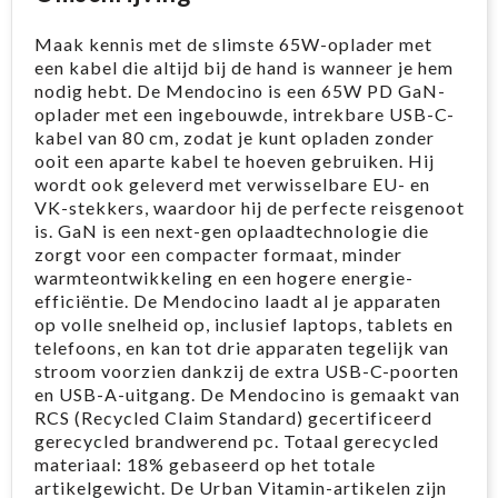
Maak kennis met de slimste 65W-oplader met
een kabel die altijd bij de hand is wanneer je hem
nodig hebt. De Mendocino is een 65W PD GaN-
oplader met een ingebouwde, intrekbare USB-C-
kabel van 80 cm, zodat je kunt opladen zonder
ooit een aparte kabel te hoeven gebruiken. Hij
wordt ook geleverd met verwisselbare EU- en
VK-stekkers, waardoor hij de perfecte reisgenoot
is. GaN is een next-gen oplaadtechnologie die
zorgt voor een compacter formaat, minder
warmteontwikkeling en een hogere energie-
efficiëntie. De Mendocino laadt al je apparaten
op volle snelheid op, inclusief laptops, tablets en
telefoons, en kan tot drie apparaten tegelijk van
stroom voorzien dankzij de extra USB-C-poorten
en USB-A-uitgang. De Mendocino is gemaakt van
RCS (Recycled Claim Standard) gecertificeerd
gerecycled brandwerend pc. Totaal gerecycled
materiaal: 18% gebaseerd op het totale
artikelgewicht. De Urban Vitamin-artikelen zijn