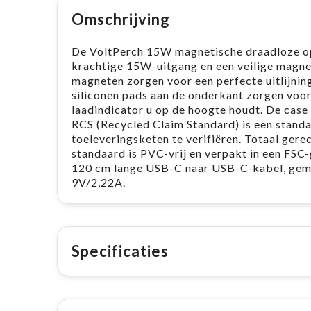
Omschrijving
De VoltPerch 15W magnetische draadloze op
krachtige 15W-uitgang en een veilige magne
magneten zorgen voor een perfecte uitlijning
siliconen pads aan de onderkant zorgen voor 
laadindicator u op de hoogte houdt. De cas
RCS (Recycled Claim Standard) is een standa
toeleveringsketen te verifiëren. Totaal gere
standaard is PVC-vrij en verpakt in een FSC
120 cm lange USB-C naar USB-C-kabel, gema
9V/2,22A.
Specificaties