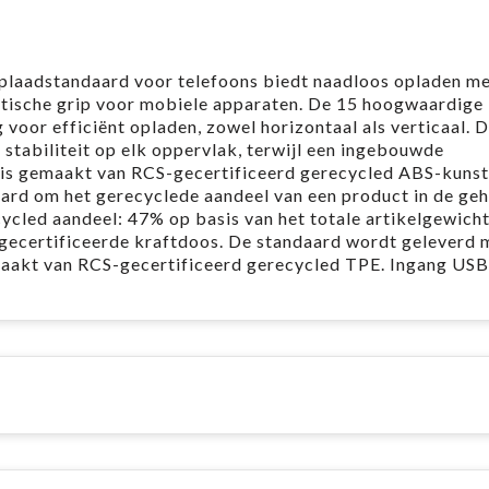
laadstandaard voor telefoons biedt naadloos opladen me
tische grip voor mobiele apparaten. De 15 hoogwaardige
 voor efficiënt opladen, zowel horizontaal als verticaal. 
stabiliteit op elk oppervlak, terwijl een ingebouwde
e is gemaakt van RCS-gecertificeerd gerecycled ABS-kunst
ard om het gerecyclede aandeel van een product in de geh
cycled aandeel: 47% op basis van het totale artikelgewich
-gecertificeerde kraftdoos. De standaard wordt geleverd 
akt van RCS-gecertificeerd gerecycled TPE. Ingang USB