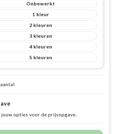
Onbewerkt
1
2
3
4
5
 aantal
gave
 jouw opties voor de prijsopgave.