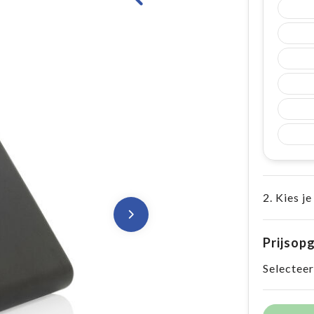
2. Kies je
Prijsop
Selecteer