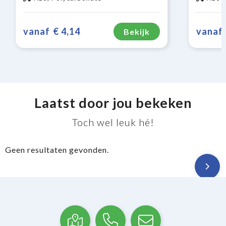
vanaf
€ 4,14
vanaf
Bekijk
Laatst door jou bekeken
Toch wel leuk hé!
Geen resultaten gevonden.