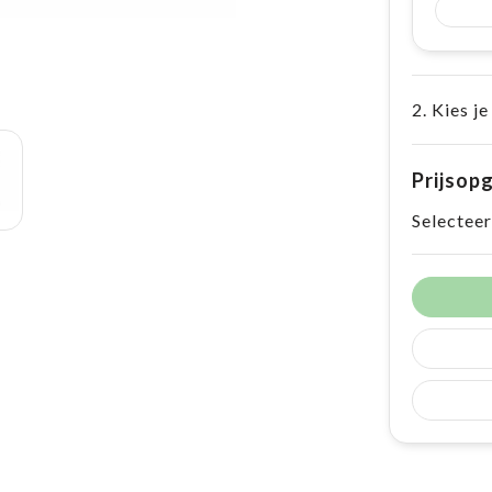
2. Kies je
Prijsop
Selecteer