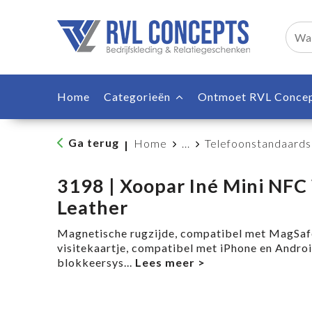
Home
Categorieën
Ontmoet RVL Conce
Ga terug
Home
...
Telefoonstandaards
|
3198 | Xoopar Iné Mini NFC
Leather
Magnetische rugzijde, compatibel met MagSafe-
visitekaartje, compatibel met iPhone en Andro
blokkeersys
...