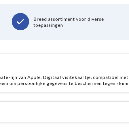
Breed assortiment voor diverse
toepassingen
e-lijn van Apple. Digitaal visitekaartje, compatibel met
eem om persoonlijke gegevens te beschermen tegen skim