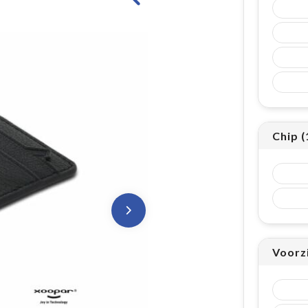
Chip 
Voorz