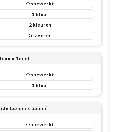
Onbewerkt
1
2
Graveren
(1mm x 1mm)
Onbewerkt
1
ijde (55mm x 55mm)
Onbewerkt