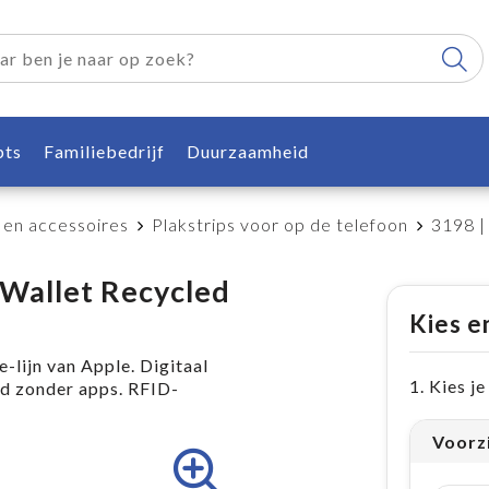
pts
Familiebedrijf
Duurzaamheid
 en accessoires
Plakstrips voor op de telefoon
3198 |
 Wallet Recycled
Kies e
lijn van Apple. Digitaal
1. Kies j
id zonder apps. RFID-
Voorz