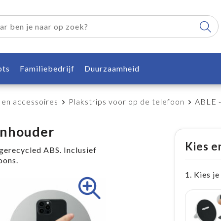
pts
Familiebedrijf
Duurzaamheid
 en accessoires
Plakstrips voor op de telefoon
ABLE -
onhouder
Kies e
gerecycled ABS. Inclusief
oons.
1. Kies je