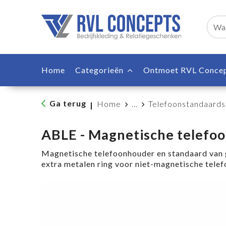
Home
Categorieën
Ontmoet RVL Conce
Ga terug
Home
...
Telefoonstandaards
|
ABLE - Magnetische telefo
Magnetische telefoonhouder en standaard van 
extra metalen ring voor niet-magnetische telef