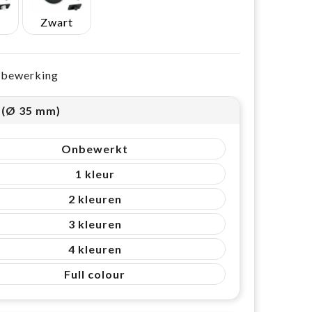
Zwart
e bewerking
1 (Ø 35 mm)
Onbewerkt
1
2
3
4
Full colour