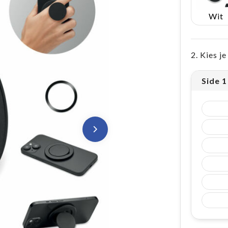
Wit
2. Kies j
Side 