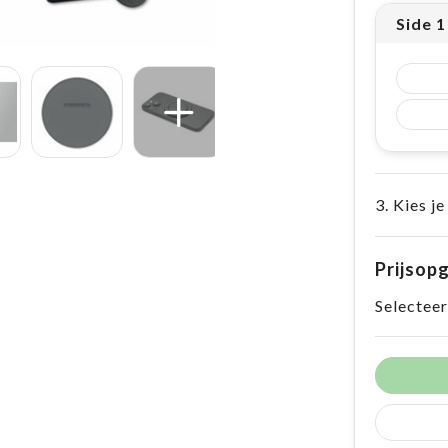
Side 
3. Kies je
Prijsop
Selecteer