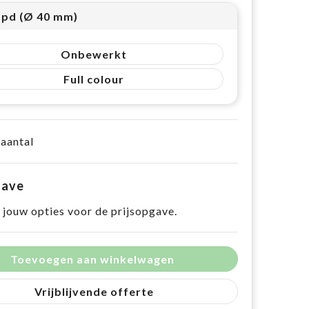
1 pd (Ø 40 mm)
Onbewerkt
Full colour
 aantal
gave
 jouw opties voor de prijsopgave.
Toevoegen aan winkelwagen
Vrijblijvende offerte