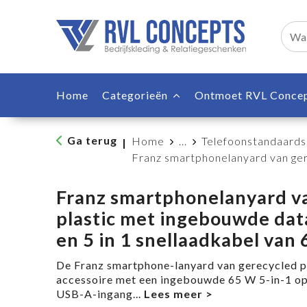
Home
Categorieën
Ontmoet RVL Conce
Ga terug
Home
...
Telefoonstandaards
|
Franz smartphonelanyard van ger
Franz smartphonelanyard v
plastic met ingebouwde dat
en 5 in 1 snellaadkabel van
De Franz smartphone-lanyard van gerecycled pl
accessoire met een ingebouwde 65 W 5-in-1 op
USB-A-ingang
...