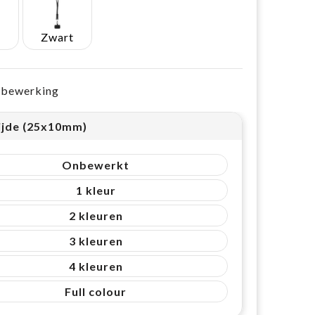
Zwart
e bewerking
ijde (25x10mm)
Onbewerkt
1
2
3
4
Full colour