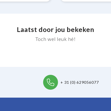
Laatst door jou bekeken
Toch wel leuk hé!
+ 31 (0) 629056077