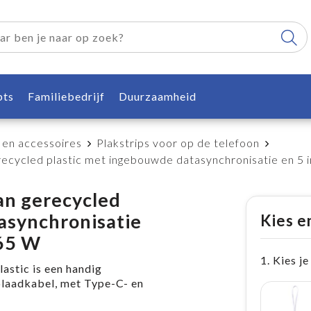
pts
Familiebedrijf
Duurzaamheid
 en accessoires
Plakstrips voor op de telefoon
ecycled plastic met ingebouwde datasynchronisatie en 5 i
an gerecycled
asynchronisatie
Kies e
 65 W
1. Kies je
astic is een handig
laadkabel, met Type-C- en