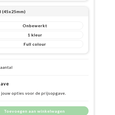
l (45x25mm)
Onbewerkt
1
Full colour
 aantal
gave
 jouw opties voor de prijsopgave.
Toevoegen aan winkelwagen