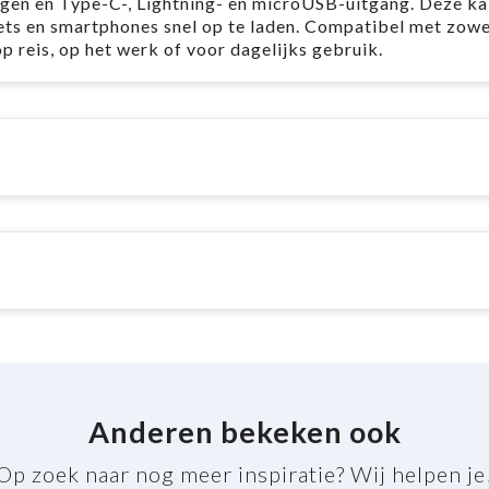
en en Type-C-, Lightning- en microUSB-uitgang. Deze kab
ets en smartphones snel op te laden. Compatibel met zowe
p reis, op het werk of voor dagelijks gebruik.
Anderen bekeken ook
Op zoek naar nog meer inspiratie? Wij helpen je