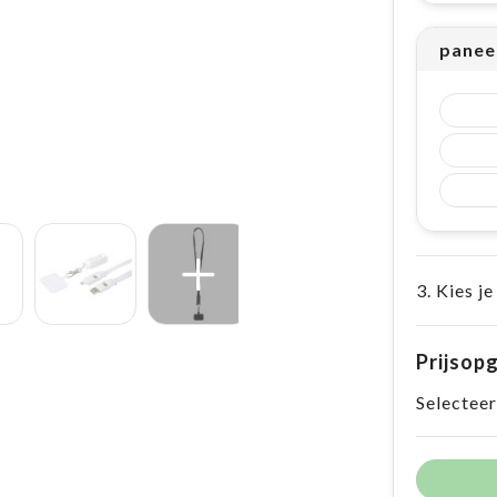
panee
3. Kies je
Prijsop
Selecteer