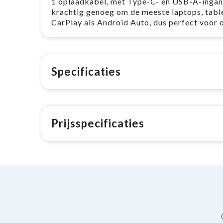
1 oplaadkabel, met Type-C- en USB-A-ingang
krachtig genoeg om de meeste laptops, tabl
CarPlay als Android Auto, dus perfect voor o
Specificaties
Prijsspecificaties