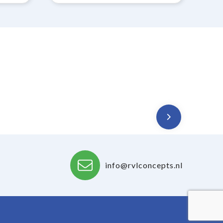
info@rvlconcepts.nl