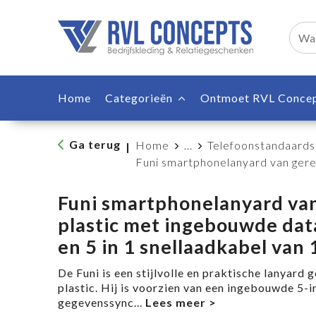
Home
Categorieën
Ontmoet RVL Conce
Ga terug
Home
...
Telefoonstandaards
|
Funi smartphonelanyard van gere
Funi smartphonelanyard va
plastic met ingebouwde dat
en 5 in 1 snellaadkabel van
De Funi is een stijlvolle en praktische lanyard
plastic. Hij is voorzien van een ingebouwde 5-i
gegevenssync
...