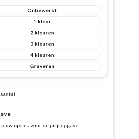
Onbewerkt
1
2
3
4
Graveren
 aantal
gave
 jouw opties voor de prijsopgave.