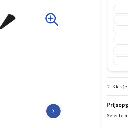
2. Kies je
Prijsop
Selecteer