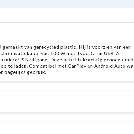
rd gemaakt van gerecycled plastic. Hij is voorzien van een
nchronisatiekabel van 100 W met Type-C- en USB-A-
en microUSB-uitgang. Deze kabel is krachtig genoeg om d
l op te laden. Compatibel met CarPlay en Android Auto w
or dagelijks gebruik.