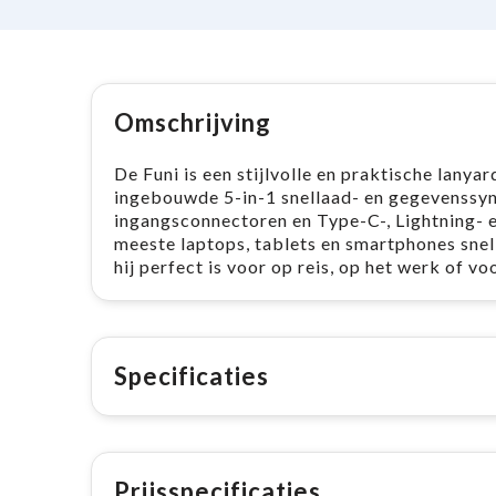
Omschrijving
De Funi is een stijlvolle en praktische lanya
ingebouwde 5-in-1 snellaad- en gegevenssy
ingangsconnectoren en Type-C-, Lightning- 
meeste laptops, tablets en smartphones sne
hij perfect is voor op reis, op het werk of vo
Specificaties
Prijsspecificaties